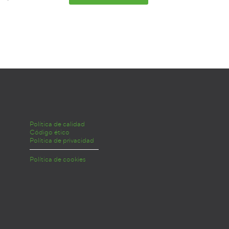
Política de calidad
Código ético
Política de privacidad
Política de cookies