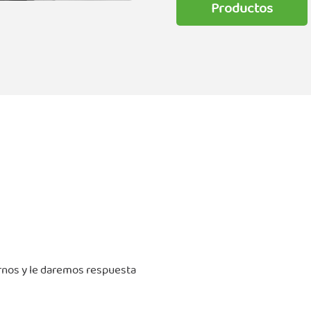
Productos
irnos y le daremos respuesta