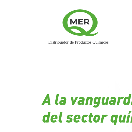
A la vanguard
del sector qu