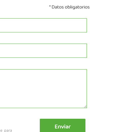
* Datos obligatorios
te para