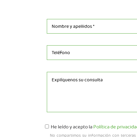
He leído y acepto la
Política de privacida
No compartimos su información con terceras e