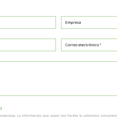
d
.
mpresas. La información que usted nos facilita la utilizamos únicamen