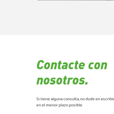
Contacte con
nosotros.
Si tiene alguna consulta, no dude en escrib
en el menor plazo posible.