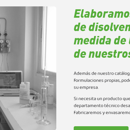
Elaboramo
de disolven
medida de 
de nuestros
Además de nuestro catálog
formulaciones propias, pod
su empresa.
Si necesita un producto que
departamento técnico desarr
fabricaremos y envasaremos